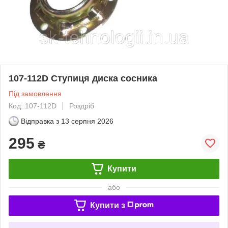
107-112D Ступиця диска сосника
Під замовлення
Код: 107-112D
Роздріб
Відправка з
13 серпня 2026
295
₴
Купити
або
Купити з