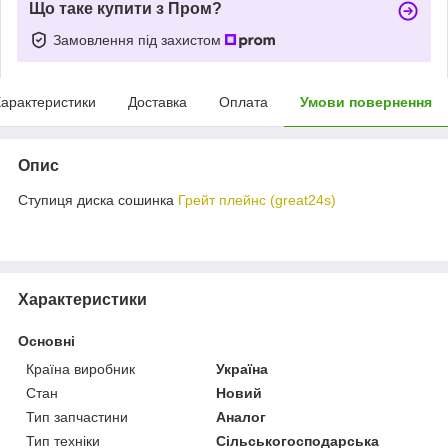
Що таке купити з Пром?
Замовлення під захистом
арактеристики
Доставка
Оплата
Умови повернення
Опис
Ступиця диска сошинка
Грейт плейнс (great24s)
Характеристики
Основні
Країна виробник
Україна
Стан
Новий
Тип запчастини
Аналог
Тип техніки
Сільськогосподарська