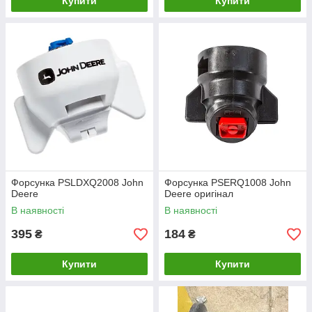
Купити
Купити
Форсунка PSLDXQ2008 John
Форсунка PSERQ1008 John
Deere
Deere оригінал
В наявності
В наявності
395
184
₴
₴
Купити
Купити