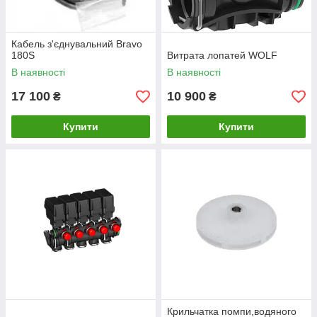
Кабель з'єднувальний Bravo
180S
Витрата лопатей WOLF
В наявності
В наявності
17 100
10 900
₴
₴
Купити
Купити
Крильчатка помпи,водяного