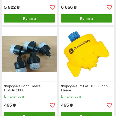
5 822
6 656
₴
₴
Купити
Купити
Форсунка John Deere
Форсунка PSGAT1008 John
PSGAT1006
Deere
В наявності
В наявності
465
465
₴
₴