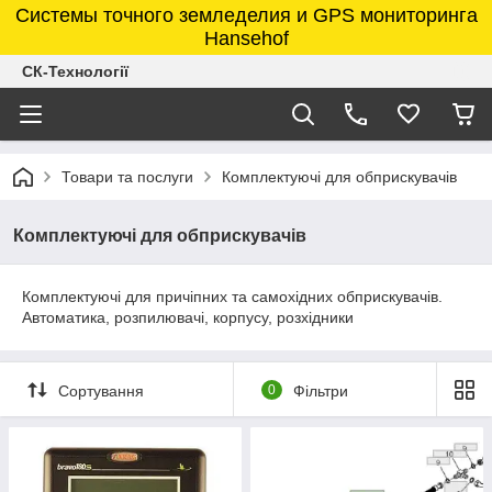
Системы точного земледелия и GPS мониторинга
Hansehof
СК-Технології
Товари та послуги
Комплектуючі для обприскувачів
Комплектуючі для обприскувачів
Комплектуючі для причіпних та самохідних обприскувачів.
Автоматика, розпилювачі, корпусу, розхідники
Сортування
0
Фільтри