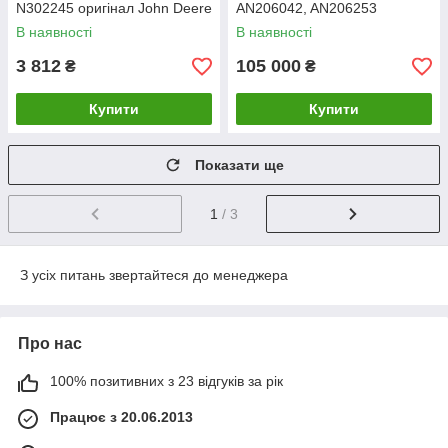
N302245 оригінал John Deere
AN206042, AN206253
оригінал John Deere
В наявності
В наявності
3 812
105 000
₴
₴
Купити
Купити
Показати ще
1
/ 3
З усіх питань звертайтеся до менеджера
Про нас
100% позитивних з 23 відгуків за рік
Працює з 20.06.2013