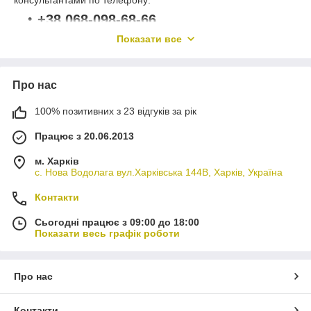
консультантами по телефону:
+38 068-098-68-66
Показати все
+38 050-44-28-131
Або через форму замовлення, або зворотного зв'язку.
Про нас
100% позитивних з 23 відгуків за рік
Працює з 20.06.2013
м. Харків
с. Нова Водолага вул.Харківська 144В, Харків, Україна
Контакти
Сьогодні працює з 09:00 до 18:00
Показати весь графік роботи
Про нас
Контакти