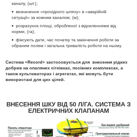
каналу, (шт.);
визначення «прохідного шляху» в «аварійній
ситуації» за кожним каналом, (м);
розрахунок площі, обробленої з відхиленнями від
норми, (га);
фіксують дати, час початку та закінчення роботи за
обраним полем і загальна тривалість роботи на ньому.
Система «Record» застосовується для внесення рідких
добрив на опаляних сітківках, посівних комплексах, а
також культиваторах і агрегатах, які можуть бути
використані для цих цілей.
ВНЕСЕННЯ ШКУ ВІД 50 Л/ГА. СИСТЕМА З
ЕЛЕКТРИЧНИХ КЛАПАНАМ