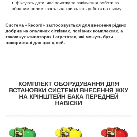
фіксують дати, час початку та закінчення роботи за
обраним полем і загальна тривалість роботи на ньому.
Система «Record» застосовується для внесення рідких
добрив на опаляних сітківках, посівних комплексах, а
також культиваторах і агрегатах, які можуть бути
використані для цих цілей.
КОМПЛЕКТ ОБОРУДУВАННЯ ДЛЯ
ВСТАНОВКИ СИСТЕМИ ВНЕСЕННЯ ЖКУ
НА КРІНШТЕЙН БАКА ПЕРЕДНЕЙ
НАВІСКИ