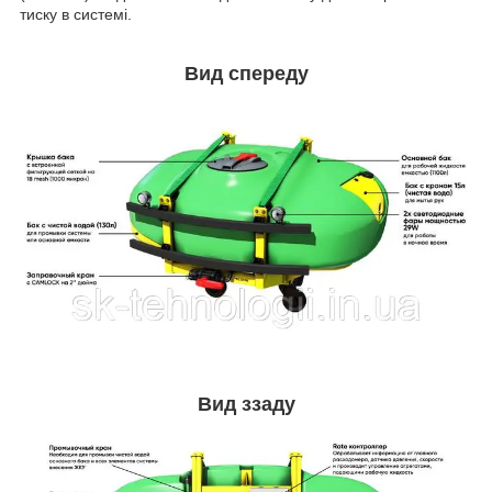
тиску в системі.
Вид спереду
Вид ззаду