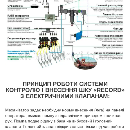
ПРИНЦИП РОБОТИ СИСТЕМИ
КОНТРОЛЮ І ВНЕСЕННЯ ШКУ «RECORD»
З ЕЛЕКТРИЧНИМИ КЛАПАНАМ:
Механізатор задає необхідну норму внесення (л/га) на панелі
оператора, вмикає помпу з гідравлічним приводом і починає
рух. Помпа подає рідину з бака на вибуховий і головний
клапани. Головний клапан відкривається тільки під час роботи