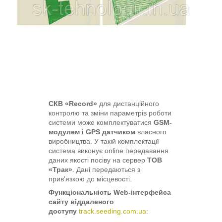
СКВ «Record»
для дистанційного
контролю та зміни параметрів роботи
системи може комплектуватися
GSM-
модулем і GPS датчиком
власного
виробництва. У такій комплектації
система виконує online передавання
даних якості посіву на сервер
ТОВ
«Трак»
. Дані передаються з
прив'язкою до місцевості.
Функціональність Web-інтерфейса
сайту віддаленого
доступу
track.seeding.com.ua
: