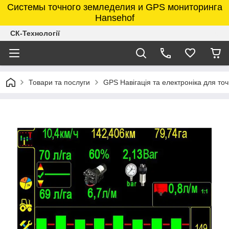
Системы точного земледелия и GPS мониторинга
Hansehof
СК-Технології
Товари та послуги
GPS Навігація та електроніка для точ