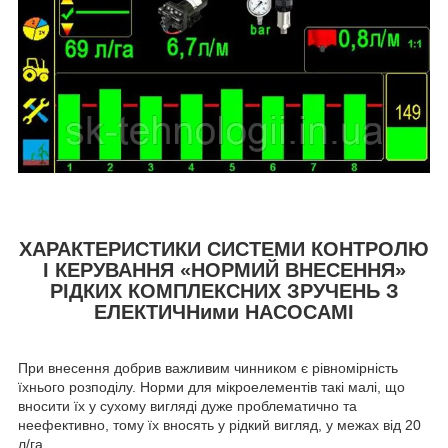
ХАРАКТЕРИСТИКИ СИСТЕМИ КОНТРОЛЮ
І КЕРУВАННЯ «НОРМИЙ ВНЕСЕННЯ»
РІДКИХ КОМПЛЕКСНИХ ЗРУЧЕНЬ З
ЕЛЕКТИЧНими НАСОСАМІ
При
внесення добрив важливим чинником є рівномірність
їхнього розподілу. Норми для мікроелементів такі малі, що
вносити їх у сухому вигляді дуже проблематично та
неефективно, тому їх вносять у рідкий вигляд, у межах від 20
л/га.