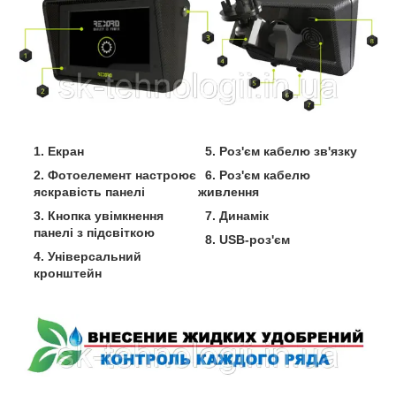
1. Екран
5. Роз'єм кабелю зв'язку
2. Фотоелемент настроює
6. Роз'єм кабелю
яскравість панелі
живлення
3. Кнопка увімкнення
7. Динамік
панелі з підсвіткою
8. USB-роз'єм
4. Універсальний
кронштейн