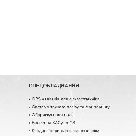
СПЕЦОБЛАДНАННЯ
GPS навігація для сільгосптехніки
Система точного посіву та моніторингу
Обприскування полів
Внесення КАСу та СЗ
Кондиціонери для сільгосптехніки