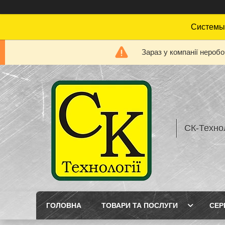
Системы 
Зараз у компанії нероб
СК-Технол
ГОЛОВНА
ТОВАРИ ТА ПОСЛУГИ
СЕР