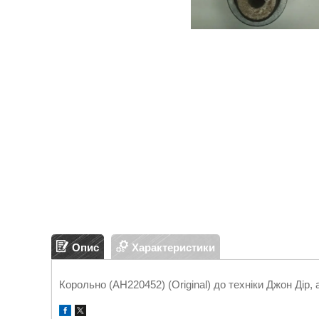
Опис
Характеристики
Корольно (AH220452) (Original) до техніки Джон Дір