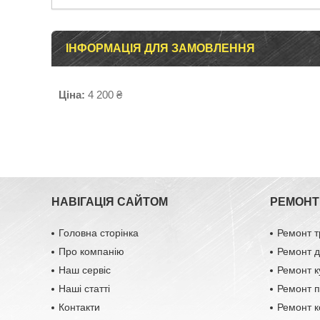
ІНФОРМАЦІЯ ДЛЯ ЗАМОВЛЕННЯ
Ціна:
4 200 ₴
НАВІГАЦІЯ САЙТОМ
РЕМОНТ 
Головна сторінка
Ремонт т
Про компанію
Ремонт д
Наш сервіс
Ремонт к
Наші статті
Ремонт п
Контакти
Ремонт к