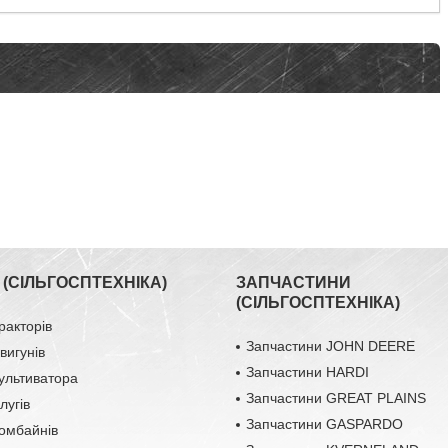
(СІЛЬГОСПТЕХНІКА)
ЗАПЧАСТИНИ
(СІЛЬГОСПТЕХНІКА)
ракторів
Запчастини JOHN DEERE
вигунів
Запчастини HARDI
ультиватора
Запчастини GREAT PLAINS
лугів
Запчастини GASPARDO
омбайнів