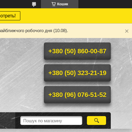
Кошик
отреть!
айближчого робочого дня (10.08).
+380 (50) 860-00-87
+380 (50) 323-21-19
+380 (96) 076-51-52