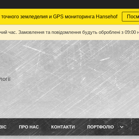
точного земледелия и GPS мониторинга Hansehof
Посм
очий час. Замовлення та повідомлення будуть оброблені з 09:00 н
огії
ВІС
ПРО НАС
КОНТАКТИ
ПОРТФОЛІО