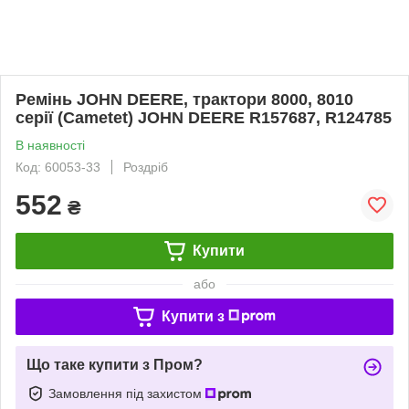
Ремінь JOHN DEERE, трактори 8000, 8010
серії (Cametet) JOHN DEERE R157687, R124785
В наявності
Код: 60053-33
Роздріб
552
₴
Купити
або
Купити з
Що таке купити з Пром?
Замовлення під захистом