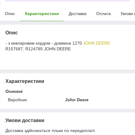
Опис
Характеристики
Доставка
Оплата
Умови 
Опис
- з кевларовим кордом - довжина 1270
JOHN DEERE
R157687, R124785 JOHN DEERE
Характеристики
Основні
Виробник
John Deere
Умови доставки
Доставка здійснюється тільки по передоплаті.