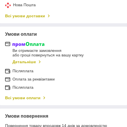
Нова Пошта
Всі умови доставки
Умови оплати
Ви отримаєте замовлення
або гроші повернуться на вашу картку
Детальніше
Післяплата
Оплата за реквізитами
Післяплата
Всі умови оплати
Умови повернення
Повернення товару впродовж 14 днів за домовленістю