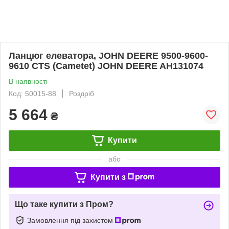
Ланцюг елеватора, JOHN DEERE 9500-9600-
9610 CTS (Cametet) JOHN DEERE AH131074
В наявності
Код: 50015-88
Роздріб
5 664
₴
Купити
або
Купити з
Що таке купити з Пром?
Замовлення під захистом