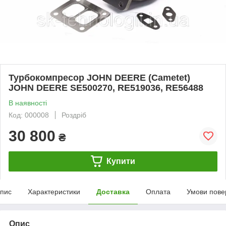
Турбокомпресор JOHN DEERE (Cametet)
JOHN DEERE SE500270, RE519036, RE56488
В наявності
Код: 000008
Роздріб
30 800
₴
Купити
пис
Характеристики
Доставка
Оплата
Умови пове
Опис