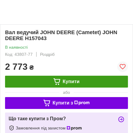
Вал ведучий JOHN DEERE (Cametet) JOHN
DEERE H157043
В наявності
Код: 43807-77
Роздріб
2 773
₴
Купити
або
Купити з
Що таке купити з Пром?
Замовлення під захистом