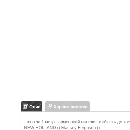
Опис
Характеристики
- ціна за 1 метр - армований ниткою - стійкість до т
NEW HOLLAND () Massey Ferguson ()