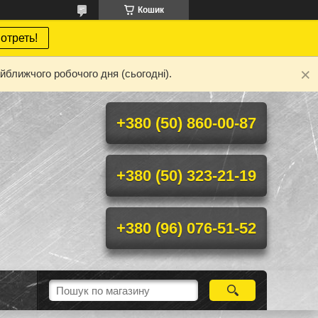
Кошик
отреть!
йближчого робочого дня (сьогодні).
+380 (50) 860-00-87
+380 (50) 323-21-19
+380 (96) 076-51-52