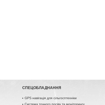
СПЕЦОБЛАДНАННЯ
GPS навігація для сільгосптехніки
Система точного посіву та моніторингу