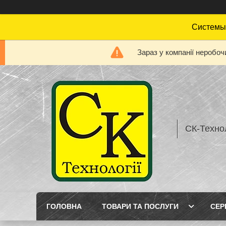
Системы 
Зараз у компанії неробоч
СК-Технол
ГОЛОВНА
ТОВАРИ ТА ПОСЛУГИ
СЕР