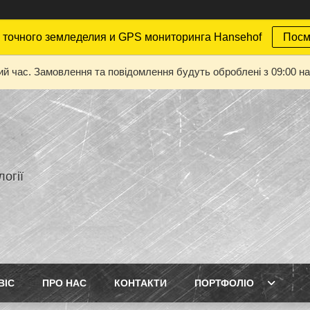
точного земледелия и GPS мониторинга Hansehof
Посм
ий час. Замовлення та повідомлення будуть оброблені з 09:00 на
огії
ВІС
ПРО НАС
КОНТАКТИ
ПОРТФОЛІО