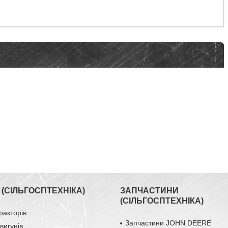
(СІЛЬГОСПТЕХНІКА)
ЗАПЧАСТИНИ
(СІЛЬГОСПТЕХНІКА)
ракторів
Запчастини JOHN DEERE
вигунів