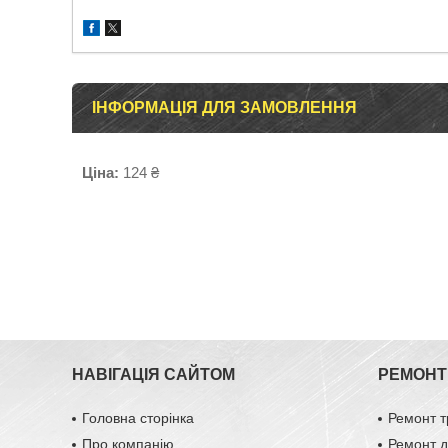
ІНФОРМАЦІЯ ДЛЯ ЗАМОВЛЕННЯ
Ціна:
124 ₴
НАВІГАЦІЯ САЙТОМ
РЕМОНТ 
Головна сторінка
Ремонт т
Про компанію
Ремонт д