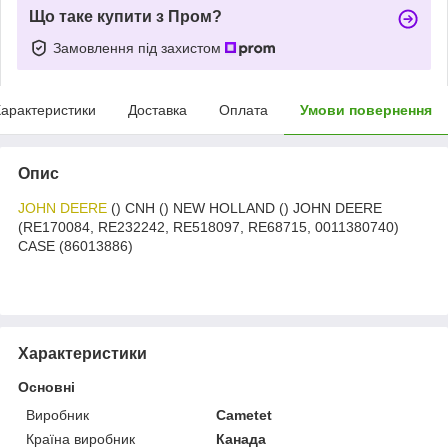
Що таке купити з Пром?
Замовлення під захистом
арактеристики
Доставка
Оплата
Умови повернення
Опис
JOHN DEERE
() CNH () NEW HOLLAND () JOHN DEERE
(RE170084, RE232242, RE518097, RE68715, 0011380740)
CASE (86013886)
Характеристики
Основні
Виробник
Cametet
Країна виробник
Канада