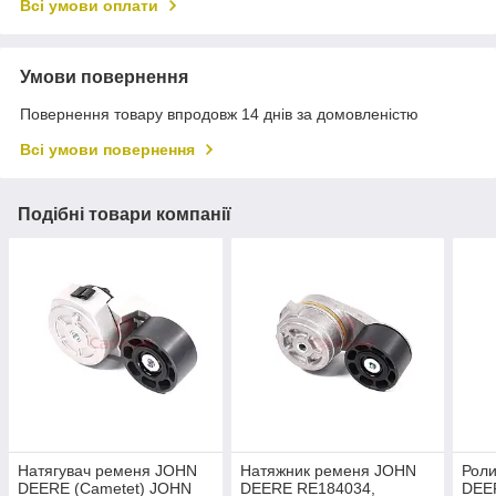
Всі умови оплати
Умови повернення
Повернення товару впродовж 14 днів за домовленістю
Всі умови повернення
Подібні товари компанії
Натягувач ременя JOHN
Натяжник ременя JOHN
Рол
DEERE (Cametet) JOHN
DEERE RE184034,
DEER