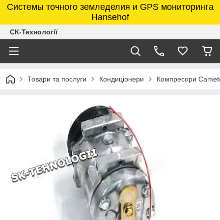
Системы точного земледелия и GPS мониторинга
Hansehof
СК-Технології
Товари та послуги
Кондиціонери
Компресори Camet