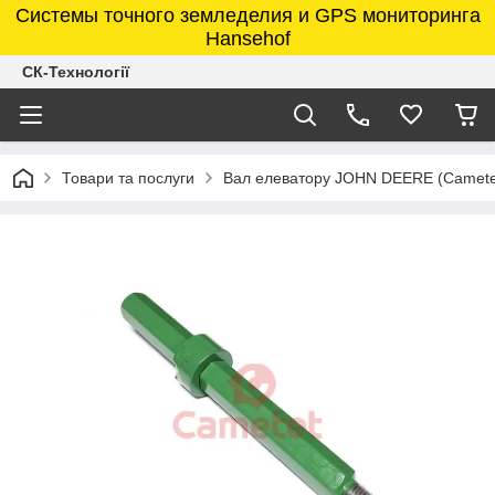
Системы точного земледелия и GPS мониторинга
Hansehof
СК-Технології
Товари та послуги
Вал елеватору JOHN DEERE (Camet