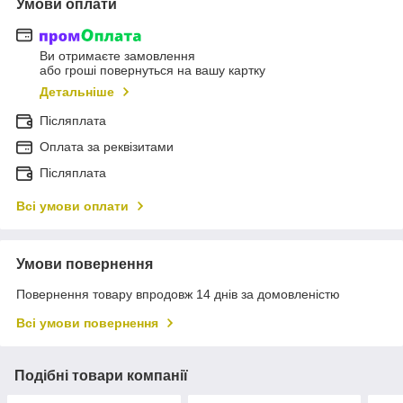
Умови оплати
Ви отримаєте замовлення
або гроші повернуться на вашу картку
Детальніше
Післяплата
Оплата за реквізитами
Післяплата
Всі умови оплати
Умови повернення
Повернення товару впродовж 14 днів за домовленістю
Всі умови повернення
Подібні товари компанії