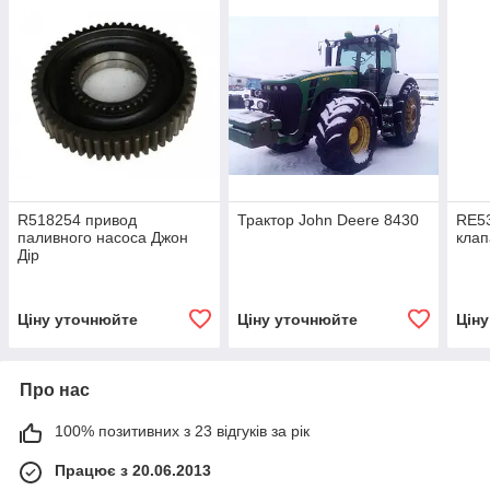
R518254 привод
Трактор John Deere 8430
RE5
паливного насоса Джон
клап
Дір
Ціну уточнюйте
Ціну уточнюйте
Цін
Про нас
100% позитивних з 23 відгуків за рік
Працює з 20.06.2013