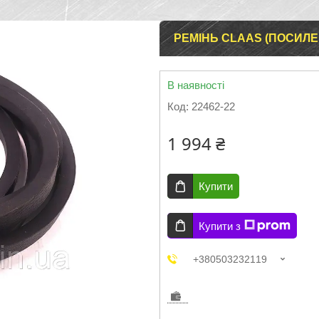
РЕМІНЬ CLAAS (ПОСИЛЕН
В наявності
Код:
22462-22
1 994 ₴
Купити
Купити з
+380503232119