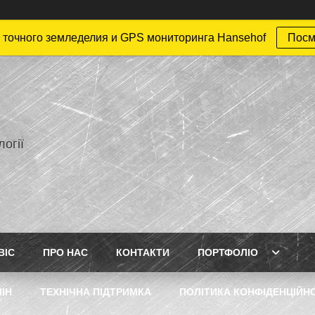
точного земледелия и GPS мониторинга Hansehof
Посм
огії
ВІС
ПРО НАС
КОНТАКТИ
ПОРТФОЛІО
ІН
ТЕХНІЧНА ПІДТРИМКА
ПОЛІТИКА КОНФІДЕНЦІЙН