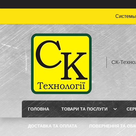
Системы 
СК-Технол
ГОЛОВНА
ТОВАРИ ТА ПОСЛУГИ
СЕР
ДОСТАВКА ТА ОПЛАТА
ПОВЕРНЕННЯ ТА ОБМ