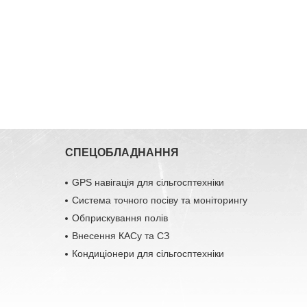
СПЕЦОБЛАДНАННЯ
GPS навігація для сільгосптехніки
Система точного посіву та моніторингу
Обприскування полів
Внесення КАСу та СЗ
Кондиціонери для сільгосптехніки