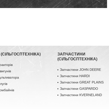
(СІЛЬГОСПТЕХНІКА)
ЗАПЧАСТИНИ
(СІЛЬГОСПТЕХНІКА)
ракторів
Запчастини JOHN DEERE
вигунів
Запчастини HARDI
ультиватора
Запчастини GREAT PLAINS
лугів
Запчастини GASPARDO
омбайнів
Запчастини KVERNELAND