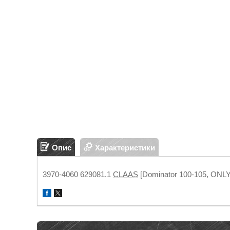
Опис
Характеристики
3970-4060 629081.1
CLAAS
[Dominator 100-105, ONL