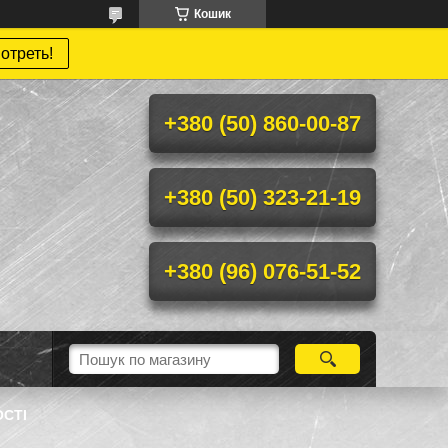
Кошик
отреть!
+380 (50) 860-00-87
+380 (50) 323-21-19
+380 (96) 076-51-52
ОСТІ