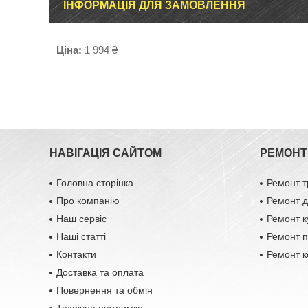
ІНФОРМАЦІЯ ДЛЯ ЗАМОВЛЕННЯ
Ціна:
1 994 ₴
НАВІГАЦІЯ САЙТОМ
РЕМОНТ 
Головна сторінка
Ремонт т
Про компанію
Ремонт д
Наш сервіс
Ремонт к
Наші статті
Ремонт п
Контакти
Ремонт к
Доставка та оплата
Повернення та обмін