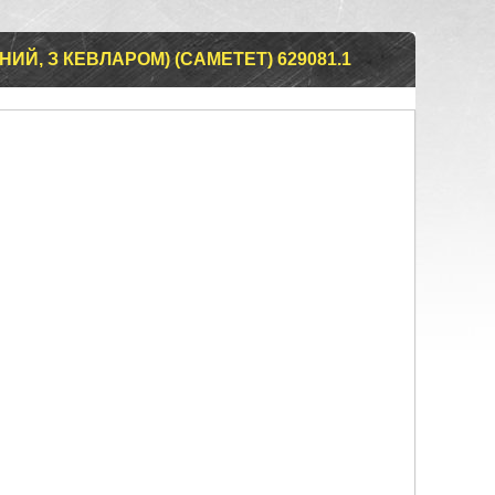
ИЙ, З КЕВЛАРОМ) (CAMETET) 629081.1