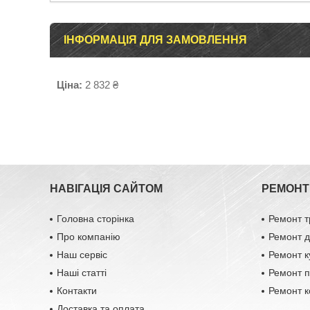
ІНФОРМАЦІЯ ДЛЯ ЗАМОВЛЕННЯ
Ціна:
2 832 ₴
НАВІГАЦІЯ САЙТОМ
РЕМОНТ 
Головна сторінка
Ремонт т
Про компанію
Ремонт д
Наш сервіс
Ремонт к
Наші статті
Ремонт п
Контакти
Ремонт к
Доставка та оплата