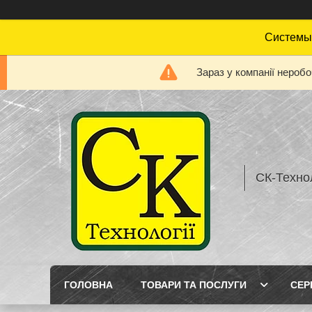
Системы 
Зараз у компанії нероб
СК-Технол
ГОЛОВНА
ТОВАРИ ТА ПОСЛУГИ
СЕР