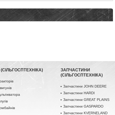
(СІЛЬГОСПТЕХНІКА)
ЗАПЧАСТИНИ
(СІЛЬГОСПТЕХНІКА)
ракторів
Запчастини JOHN DEERE
вигунів
Запчастини HARDI
ультиватора
Запчастини GREAT PLAINS
лугів
Запчастини GASPARDO
омбайнів
Запчастини KVERNELAND