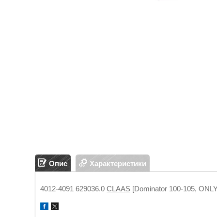
Опис
Характеристики
4012-4091 629036.0
CLAAS
[Dominator 100-105, ONLY