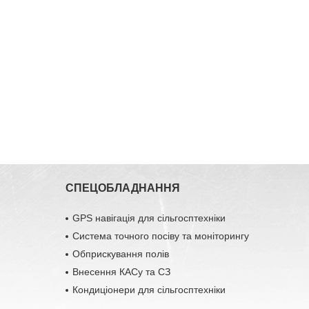
СПЕЦОБЛАДНАННЯ
GPS навігація для сільгосптехніки
Система точного посіву та моніторингу
Обприскування полів
Внесення КАСу та СЗ
Кондиціонери для сільгосптехніки