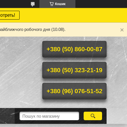
Кошик
отреть!
айближчого робочого дня (10.08).
+380 (50) 860-00-87
+380 (50) 323-21-19
+380 (96) 076-51-52