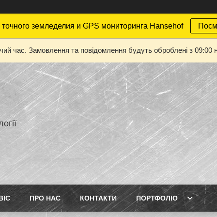
точного земледелия и GPS мониторинга Hansehof
Посм
очий час. Замовлення та повідомлення будуть оброблені з 09:00 н
огії
ВІС
ПРО НАС
КОНТАКТИ
ПОРТФОЛІО