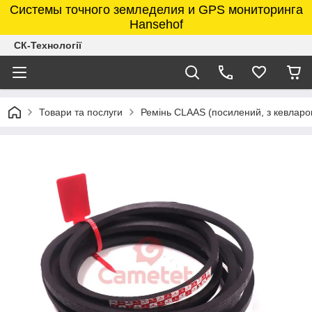
Системы точного земледелия и GPS мониторинга
Hansehof
СК-Технології
Товари та послуги
Ремінь CLAAS (посилений, з кевларо