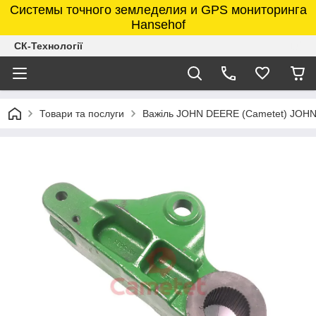
Системы точного земледелия и GPS мониторинга
Hansehof
СК-Технології
Товари та послуги
Важіль JOHN DEERE (Cametet) JOH