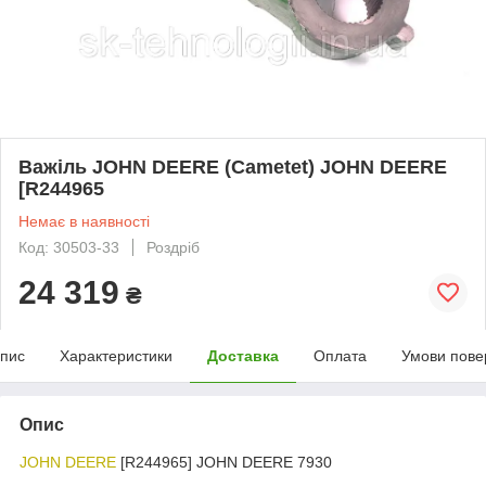
Важіль JOHN DEERE (Cametet) JOHN DEERE
[R244965
Немає в наявності
Код: 30503-33
Роздріб
24 319
₴
пис
Характеристики
Доставка
Оплата
Умови пове
Опис
JOHN DEERE
[R244965] JOHN DEERE 7930