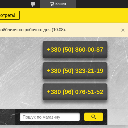
Кошик
отреть!
айближчого робочого дня (10.08).
+380 (50) 860-00-87
+380 (50) 323-21-19
+380 (96) 076-51-52