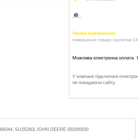
повернення товару протягом 14
У компанії підключені електро
не покидаючи сайту.
L168344, SU25260] JOHN DEERE 6920/6930