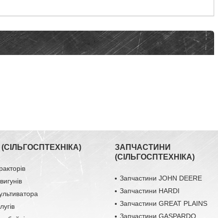
(СІЛЬГОСПТЕХНІКА)
ЗАПЧАСТИНИ
(СІЛЬГОСПТЕХНІКА)
ракторів
Запчастини JOHN DEERE
вигунів
Запчастини HARDI
ультиватора
Запчастини GREAT PLAINS
лугів
Запчастини GASPARDO