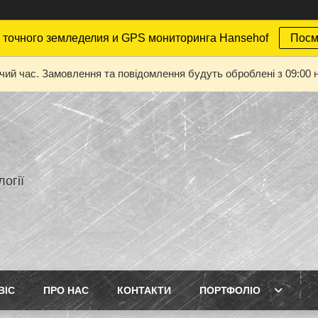
точного земледелия и GPS мониторинга Hansehof
Посм
очий час. Замовлення та повідомлення будуть оброблені з 09:00 н
огії
ВІС
ПРО НАС
КОНТАКТИ
ПОРТФОЛІО