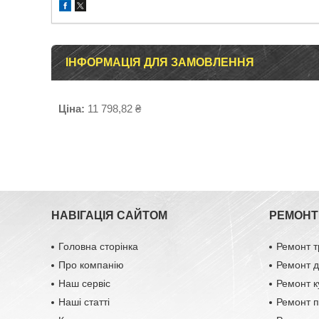
ІНФОРМАЦІЯ ДЛЯ ЗАМОВЛЕННЯ
Ціна:
11 798,82 ₴
НАВІГАЦІЯ САЙТОМ
РЕМОНТ 
Головна сторінка
Ремонт т
Про компанію
Ремонт д
Наш сервіс
Ремонт к
Наші статті
Ремонт п