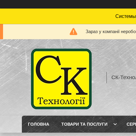
Системы 
Зараз у компанії нероб
СК-Технол
ГОЛОВНА
ТОВАРИ ТА ПОСЛУГИ
СЕР