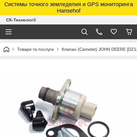
Системы точного земледелия и GPS мониторинга
Hansehof
СК-Технології
Товари та послуги
Клапан (Cametet) JOHN DEERE [DZ11