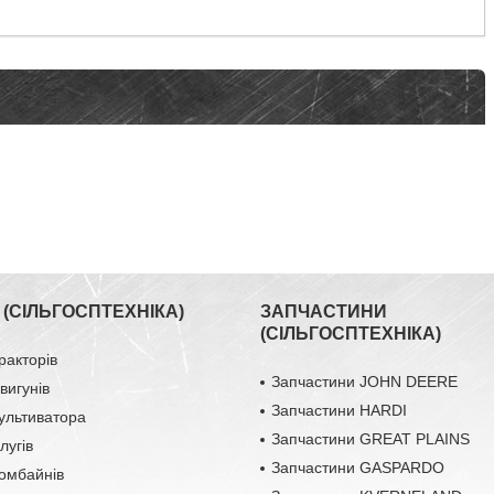
(СІЛЬГОСПТЕХНІКА)
ЗАПЧАСТИНИ
(СІЛЬГОСПТЕХНІКА)
ракторів
Запчастини JOHN DEERE
вигунів
Запчастини HARDI
ультиватора
Запчастини GREAT PLAINS
лугів
Запчастини GASPARDO
омбайнів