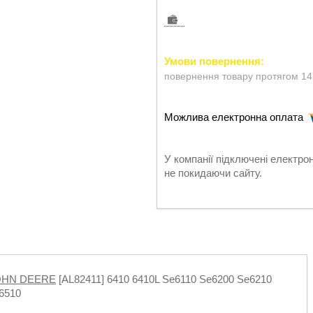
повернення товару протягом 14
У компанії підключені електро
не покидаючи сайту.
OHN DEERE
[AL82411] 6410 6410L Se6110 Se6200 Se6210
,6510