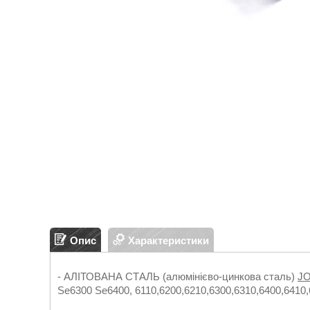
Опис
Характеристики
- АЛІТОВАНА СТАЛЬ (алюмінієво-цинкова сталь)
J
Se6300 Se6400, 6110,6200,6210,6300,6310,6400,6410