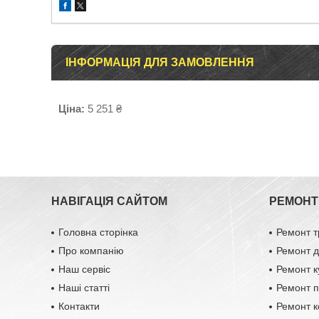
ІНФОРМАЦІЯ ДЛЯ ЗАМОВЛЕННЯ
Ціна:
5 251 ₴
НАВІГАЦІЯ САЙТОМ
РЕМОНТ 
Головна сторінка
Ремонт т
Про компанію
Ремонт д
Наш сервіс
Ремонт к
Наші статті
Ремонт п
Контакти
Ремонт к