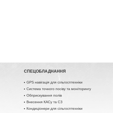
СПЕЦОБЛАДНАННЯ
GPS навігація для сільгосптехніки
Система точного посіву та моніторингу
Обприскування полів
Внесення КАСу та СЗ
Кондиціонери для сільгосптехніки