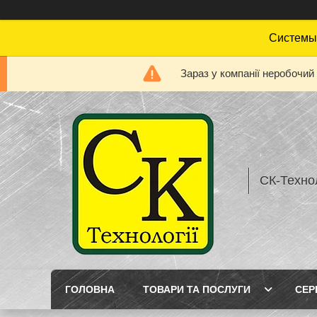
Системы 
Зараз у компанії неробочий
СК-Технол
ГОЛОВНА
ТОВАРИ ТА ПОСЛУГИ
СЕР