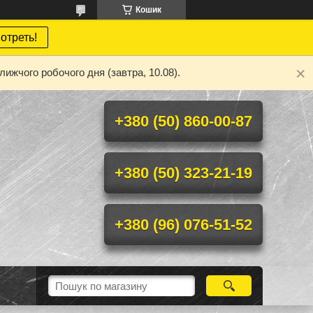
Кошик
отреть!
ижчого робочого дня (завтра, 10.08).
+380 (50) 860-00-87
+380 (50) 323-21-19
+380 (96) 076-51-52