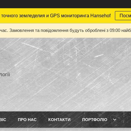
точного земледелия и GPS мониторинга Hansehof
Посм
 час. Замовлення та повідомлення будуть оброблені з 09:00 найбл
огії
ВІС
ПРО НАС
КОНТАКТИ
ПОРТФОЛІО