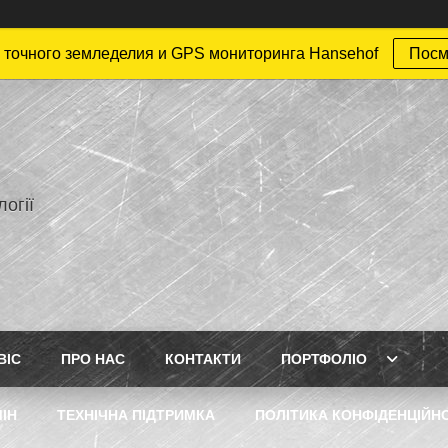
точного земледелия и GPS мониторинга Hansehof
Посм
огії
ВІС
ПРО НАС
КОНТАКТИ
ПОРТФОЛІО
ІН
ТЕХНІЧНА ПІДТРИМКА
ПОЛІТИКА КОНФІДЕНЦІЙН