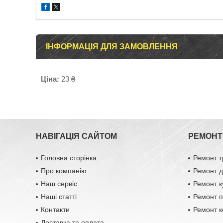
ІНФОРМАЦІЯ ДЛЯ ЗАМОВЛЕННЯ
Ціна:
23 ₴
НАВІГАЦІЯ САЙТОМ
РЕМОНТ 
Головна сторінка
Ремонт т
Про компанію
Ремонт д
Наш сервіс
Ремонт к
Наші статті
Ремонт п
Контакти
Ремонт к
Доставка та оплата