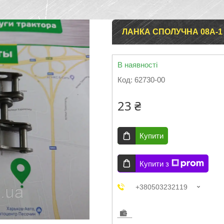
ЛАНКА СПОЛУЧНА 08A-1 
В наявності
Код:
62730-00
23 ₴
Купити
Купити з
+380503232119