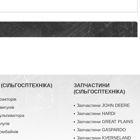
(СІЛЬГОСПТЕХНІКА)
ЗАПЧАСТИНИ
(СІЛЬГОСПТЕХНІКА)
ракторів
Запчастини JOHN DEERE
вигунів
Запчастини HARDI
ультиватора
Запчастини GREAT PLAINS
лугів
Запчастини GASPARDO
омбайнів
Запчастини KVERNELAND