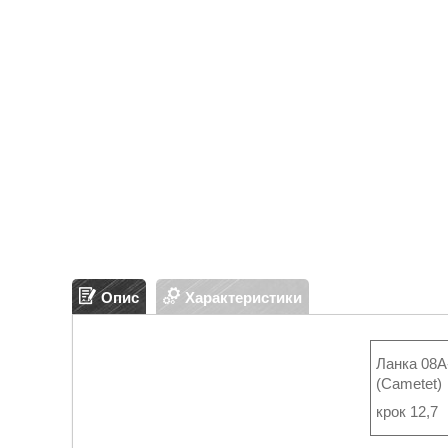
Опис
Характеристики
Ланка 08A
(Cametet)
крок 12,7