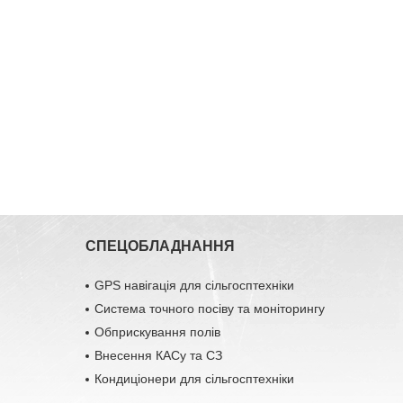
СПЕЦОБЛАДНАННЯ
GPS навігація для сільгосптехніки
Система точного посіву та моніторингу
Обприскування полів
Внесення КАСу та СЗ
Кондиціонери для сільгосптехніки