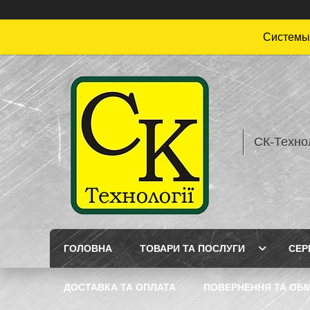
Системы 
СК-Технол
ГОЛОВНА
ТОВАРИ ТА ПОСЛУГИ
СЕР
ДОСТАВКА ТА ОПЛАТА
ПОВЕРНЕННЯ ТА ОБМ