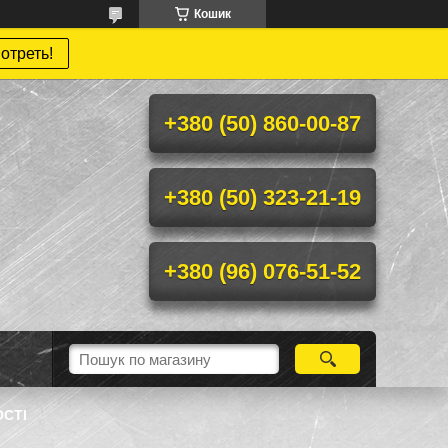
Кошик
отреть!
+380 (50) 860-00-87
+380 (50) 323-21-19
+380 (96) 076-51-52
ОСТІ