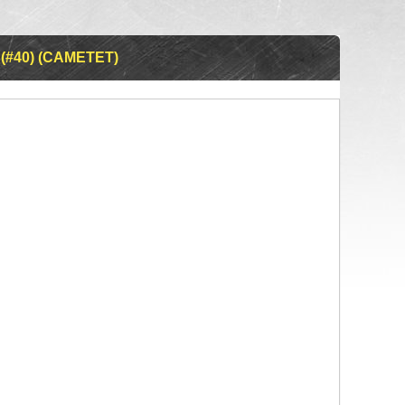
(#40) (CAMETET)