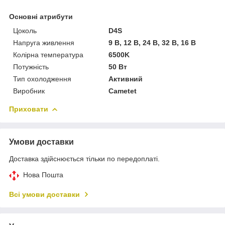
Основні атрибути
Цоколь
D4S
Напруга живлення
9 В, 12 В, 24 В, 32 В, 16 В
Колірна температура
6500K
Потужність
50 Вт
Тип охолодження
Активний
Виробник
Cametet
Приховати
Умови доставки
Доставка здійснюється тільки по передоплаті.
Нова Пошта
Всі умови доставки