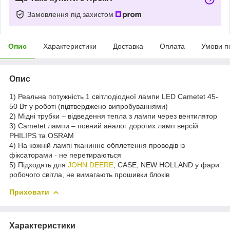
Замовлення під захистом
Опис
Характеристики
Доставка
Оплата
Умови п
Опис
1) Реальна потужність 1 світлодіодної лампи LED Cametet 45-
50 Вт у роботі (підтверджено випробуваннями)
2) Мідні трубки – відведення тепла з лампи через вентилятор
3) Cametet лампи – повний аналог дорогих ламп версій
PHILIPS та OSRAM
4) На кожній лампі тканинне обплетення проводів із
фіксаторами - не перетираються
5) Підходять для
JOHN DEERE
, CASE, NEW HOLLAND у фари
робочого світла, не вимагають прошивки блоків
Приховати
Характеристики