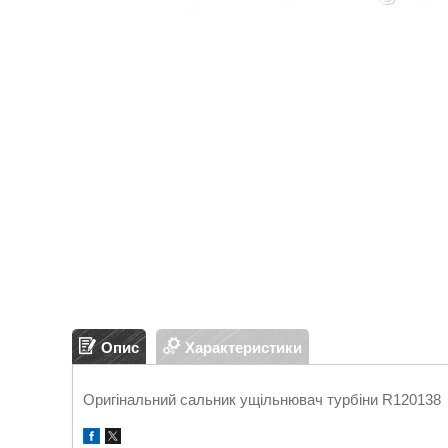
Опис
Характеристики
Оригінальний сальник ущільнювач турбіни R120138 