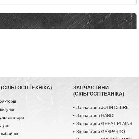
(СІЛЬГОСПТЕХНІКА)
ЗАПЧАСТИНИ
(СІЛЬГОСПТЕХНІКА)
ракторів
Запчастини JOHN DEERE
вигунів
Запчастини HARDI
ультиватора
Запчастини GREAT PLAINS
лугів
Запчастини GASPARDO
омбайнів