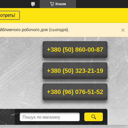
Кошик
отреть!
йближчого робочого дня (сьогодні).
+380 (50) 860-00-87
+380 (50) 323-21-19
+380 (96) 076-51-52