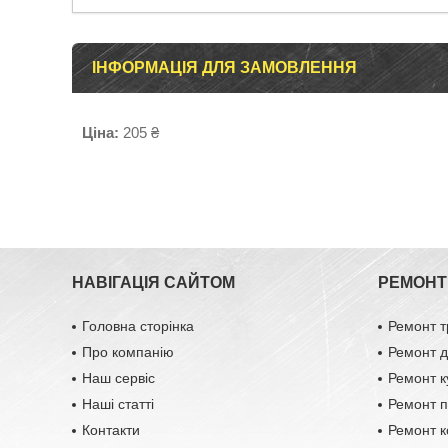
ІНФОРМАЦІЯ ДЛЯ ЗАМОВЛЕННЯ
Ціна:
205 ₴
НАВІГАЦІЯ САЙТОМ
РЕМОНТ 
Головна сторінка
Ремонт т
Про компанію
Ремонт д
Наш сервіс
Ремонт к
Наші статті
Ремонт п
Контакти
Ремонт к