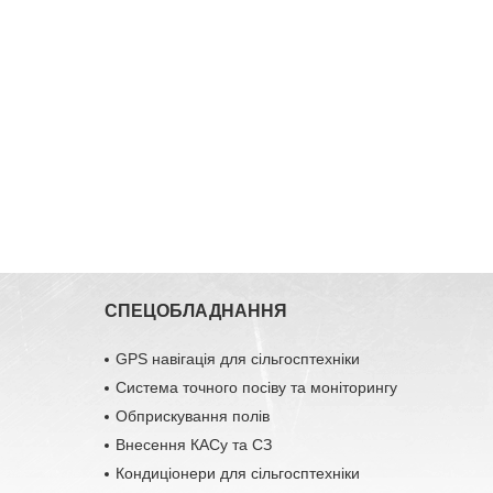
СПЕЦОБЛАДНАННЯ
GPS навігація для сільгосптехніки
Система точного посіву та моніторингу
Обприскування полів
Внесення КАСу та СЗ
Кондиціонери для сільгосптехніки