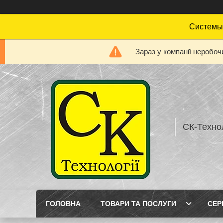
Системы 
Зараз у компанії неробоч
СК-Технол
ГОЛОВНА
ТОВАРИ ТА ПОСЛУГИ
СЕР