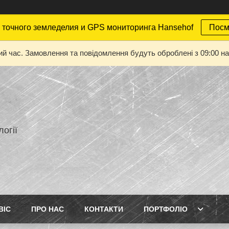
точного земледелия и GPS мониторинга Hansehof
Посм
ий час. Замовлення та повідомлення будуть оброблені з 09:00 на
огії
ВІС
ПРО НАС
КОНТАКТИ
ПОРТФОЛІО