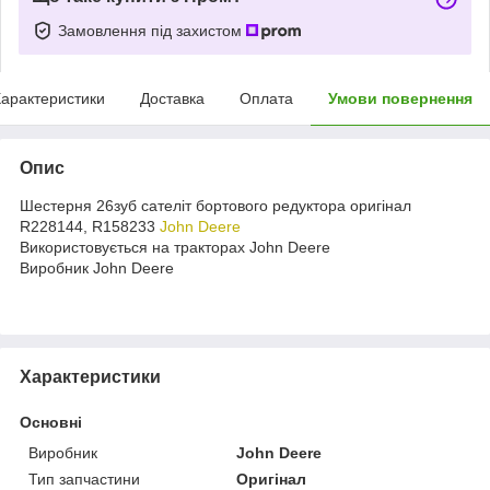
Замовлення під захистом
арактеристики
Доставка
Оплата
Умови повернення
Опис
Шестерня 26зуб сателіт бортового редуктора оригінал
R228144, R158233
John Deere
Використовується на тракторах John Deere
Виробник John Deere
Характеристики
Основні
Виробник
John Deere
Тип запчастини
Оригінал