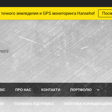
точного земледелия и GPS мониторинга Hansehof
Посм
огії
ВІС
ПРО НАС
КОНТАКТИ
ПОРТФОЛІО
ІН
ТЕХНІЧНА ПІДТРИМКА
ПОЛІТИКА КОНФІДЕНЦІЙН