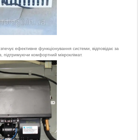
зпечує ефективне функціонування системи, відповідає за
рів, підтримуючи комфортний мікроклімат.