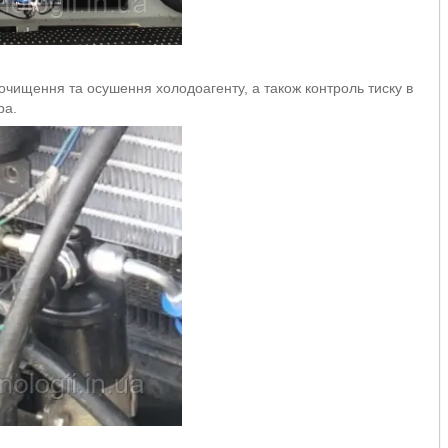
чищення та осушення холодоагенту, а також контроль тиску в
ра.