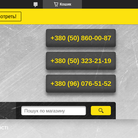
Кошик
отреть!
+380 (50) 860-00-87
+380 (50) 323-21-19
+380 (96) 076-51-52
ОСТІ