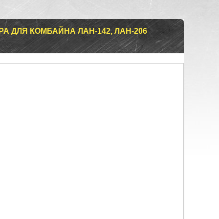
А ДЛЯ КОМБАЙНА ЛАН-142, ЛАН-206