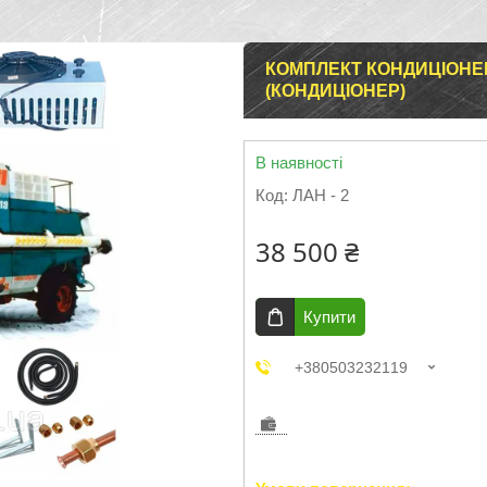
КОМПЛЕКТ КОНДИЦІОНЕР
(КОНДИЦІОНЕР)
В наявності
Код:
ЛАН - 2
38 500 ₴
Купити
+380503232119