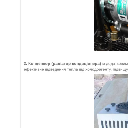
2. Конденсор (радіатор кондиціонера)
із додаткови
ефективне відведення тепла від холодоагенту, підвищ