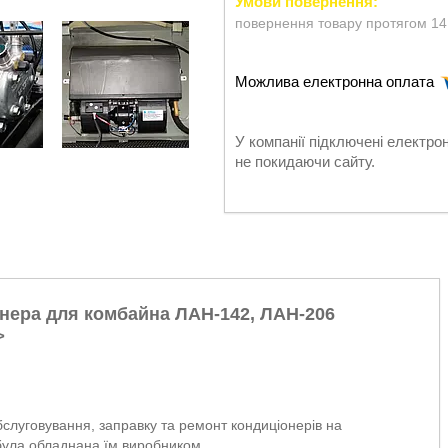
повернення товару протягом 14
У компанії підключені електро
не покидаючи сайту.
нера для комбайна ЛАН-142, ЛАН-206
>
слуговування, заправку та ремонт кондиціонерів на
не була обладнана їм виробником.