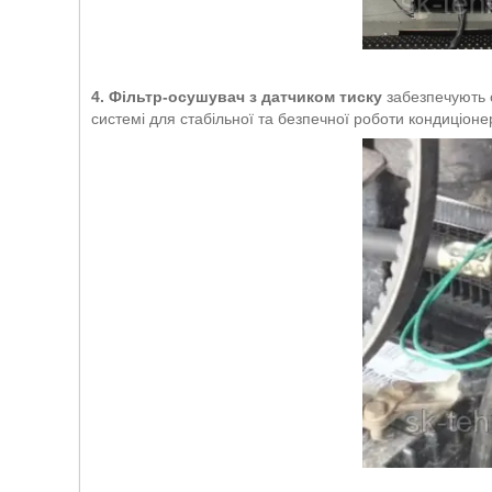
4.
Фі
льтр-осушувач з датчиком тиску
забезпечують о
системі для стабільної та безпечної роботи кондиціоне