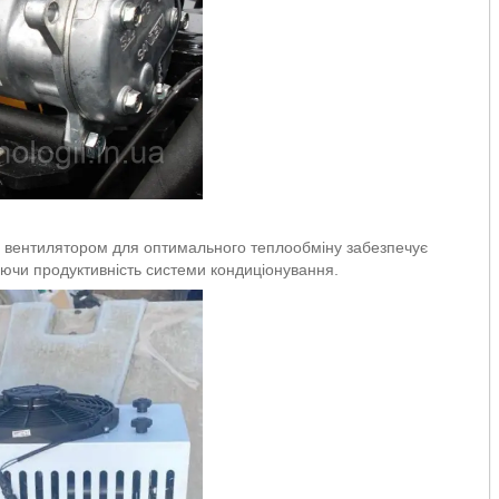
м вентилятором для оптимального теплообміну забезпечує
уючи продуктивність системи кондиціонування.