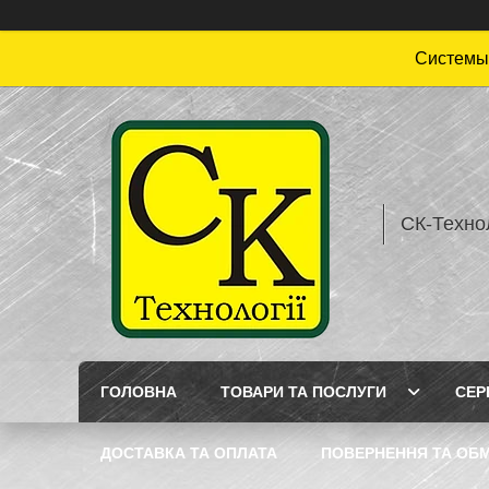
Системы 
СК-Технол
ГОЛОВНА
ТОВАРИ ТА ПОСЛУГИ
СЕР
ДОСТАВКА ТА ОПЛАТА
ПОВЕРНЕННЯ ТА ОБМ