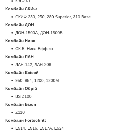
КЗС-9-1
Комбайн СКИФ
СКИФ 230, 250, 280 Superior, 310 Base
Комбайн ДОН
ДОН-1500А, ДОН-1500Б
Комбайн Нива
СК-5, Нива Еффект
Комбайн ЛАН
ЛАН-142, ЛАН-206
Комбайн Єнісей
950, 954, 1200, 1200М
Комбайн Обрій
BS Z100
Комбайн Бізон
Z110
Комбайн Fortschritt
E514, E516, E517A, E524