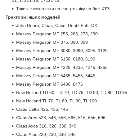
21, 17221-18, 17221-19,
Також є комплекти на спецтехніку на базі ХТЗ.
Трактори інших моделей
John Deere, Claas, Case, Deutz Fahr DX.
Massey Ferguson MF 255, 265, 275, 290
Massey Ferguson MF 375, 390, 399
Massey Ferguson MF 3080, 3090, 3095, 3120
Massey Ferguson MF 6150, 6180, 6190
Massey Ferguson MF 4225, 4235, 4245, 4255
Massey Ferguson MF 5465, 5455, 5445
Massey Ferguson MF 6480, 6475
New Holland TD 60, TD 70, TD 75, TD 80, TD 90, TD 95
New Holland TL 70, TL 80, TL 90, TL 100
Claas Celtis 426, 436, 446
Claas Ares 526, 546, 556, 566, 616, 656, 696
Claas Axos 310, 320, 330, 340
Claas Atos 220, 230, 330, 340