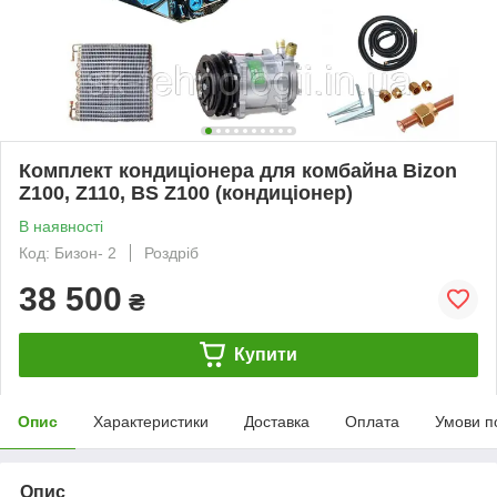
Комплект кондиціонера для комбайна Bizon
Z100, Z110, BS Z100 (кондиціонер)
В наявності
Код: Бизон- 2
Роздріб
38 500
₴
Купити
Опис
Характеристики
Доставка
Оплата
Умови п
Опис