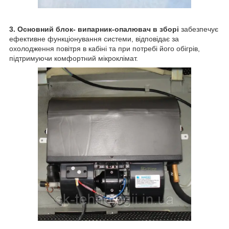
3.
О
сновний блок- випарник-опалювач в зборі
забезпечує
ефективне функціонування системи, відповідає за
охолодження повітря в кабіні та при потребі його обігрів,
підтримуючи комфортний мікроклімат.