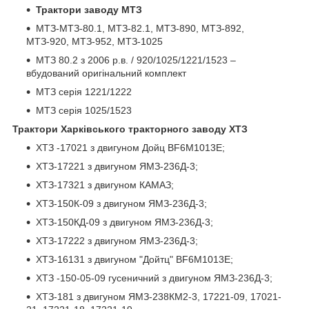
Трактори заводу МТЗ
МТЗ-МТЗ-80.1, МТЗ-82.1, МТЗ-890, МТЗ-892,
МТЗ-920, МТЗ-952, МТЗ-1025
МТЗ 80.2 з 2006 р.в. / 920/1025/1221/1523 –
вбудований оригінальний комплект
МТЗ серія 1221/1222
МТЗ серія 1025/1523
Трактори Харківського тракторного заводу ХТЗ
ХТЗ -17021 з двигуном Дойц BF6M1013E;
ХТЗ-17221 з двигуном ЯМЗ-236Д-3;
ХТЗ-17321 з двигуном КАМАЗ;
ХТЗ-150К-09 з двигуном ЯМЗ-236Д-3;
ХТЗ-150КД-09 з двигуном ЯМЗ-236Д-3;
ХТЗ-17222 з двигуном ЯМЗ-236Д-3;
ХТЗ-16131 з двигуном "Дойтц" BF6M1013E;
ХТЗ -150-05-09 гусеничний з двигуном ЯМЗ-236Д-3;
ХТЗ-181 з двигуном ЯМЗ-238КМ2-3, 17221-09, 17021-