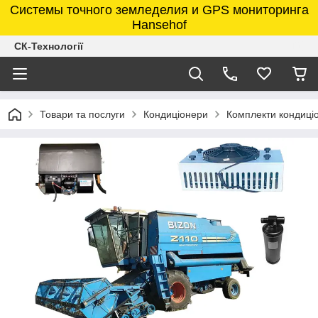
Системы точного земледелия и GPS мониторинга
Hansehof
СК-Технології
Товари та послуги
Кондиціонери
Комплекти кондиціо