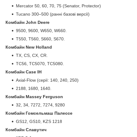
Mercator 50, 60, 70, 75 (Senator, Protector)
Tucano 300–500 (ранні базові версії)
Комбайн John Deere
9500, 9600, W650, W660.
T550, T560, S660, S670.
Комбайн New Holland
TX, CS, CX, CR.
TC56, TC5070, TC5080.
Комбайн Case IH
Axial-Flow (серії: 140, 240, 250)
2188, 1680, 1640.
Комбайн Massey Ferguson
32, 34, 7272, 7274, 9280
Комбайн Гомсельмаш Палессе
GS12, GS10, KZS 1218
Комбайн Славутич