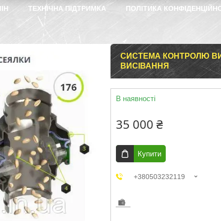
ІН
ТЕХНІЧНА ПІДТРИМКА
ПОЛІТИКА КОНФІДЕНЦІЙН
СИСТЕМА КОНТРОЛЮ ВИ
ВИСІВАННЯ
В наявності
35 000 ₴
Купити
+380503232119