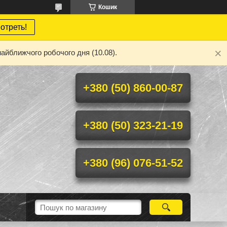
Кошик
отреть!
айближчого робочого дня (10.08).
+380 (50) 860-00-87
+380 (50) 323-21-19
+380 (96) 076-51-52