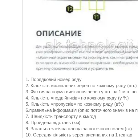
1. Порядковий номер ряду
2. Кількість висиплених зерен по кожному ряду (шт.)
3. Фактична норма висівання зерен у шт. на 1 м.п. п
4. Кількість «подвійників» по кожному ряду (у %)
5. Кількість «пропусків» по кожному ряду (в%)
6.правильна інформація (опис поточного значків на п
7. Швидкість транспорту в км/год
8. Пройдена відстань (км)
9. Загальна засіяна площа за поточною полем (га)
10. Середня кількість зерен висипаних на 1 гектар