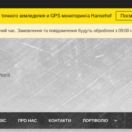
точного земледелия и GPS мониторинга Hansehof
Посм
очий час. Замовлення та повідомлення будуть оброблені з 09:00 н
огії
ВІС
ПРО НАС
КОНТАКТИ
ПОРТФОЛІО