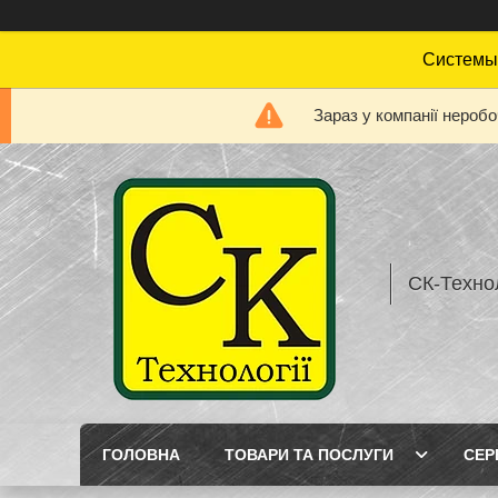
Системы 
Зараз у компанії нероб
СК-Технол
ГОЛОВНА
ТОВАРИ ТА ПОСЛУГИ
СЕР