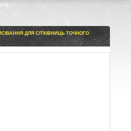
ОСТІ
СІВАННЯ ДЛЯ СІТКІВНИЦЬ ТОЧНОГО