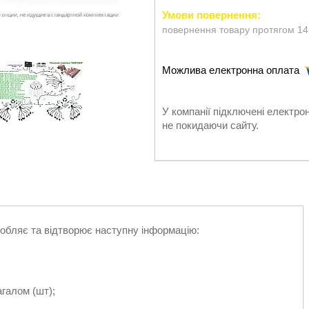
повернення товару протягом 14
У компанії підключені електро
не покидаючи сайту.
робляє та відтворює наступну інформацію:
агалом (шт);