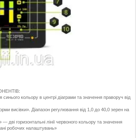
ОНЕНТІВ:
 синього кольору в центрі діаграми та значення праворуч від
рми висівки». Діапазон регулювання від 1,0 до 40,0 зерен на
 — дві горизонтальні лінії червоного кольору та значення
рані робочих налаштувань»