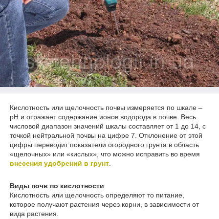
Кислотность или щелочность почвы измеряется по шкале –
pH и отражает содержание ионов водорода в почве. Весь
числовой диапазон значений шкалы составляет от 1 до 14, с
точкой нейтральной почвы на цифре 7. Отклонение от этой
цифры переводит показатели огородного грунта в область
«щелочных» или «кислых», что можно исправить во время
внесения удобрений в грунт
.
Виды почв по кислотности
Кислотность или щелочность определяют то питание,
которое получают растения через корни, в зависимости от
вида растения.