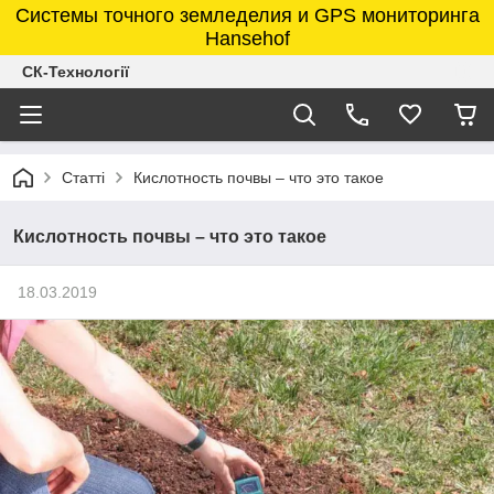
Системы точного земледелия и GPS мониторинга
Hansehof
СК-Технології
Статті
Кислотность почвы – что это такое
Кислотность почвы – что это такое
18.03.2019