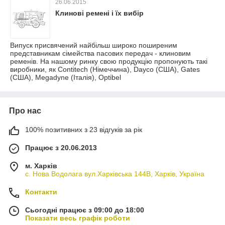
26.06.2015
Клинові ремені і їх вибір
Випуск присвячений найбільш широко поширеним
представникам сімейства пасових передач - клиновим
ременів. На нашому ринку свою продукцію пропонують такі
виробники, як Contitech (Німеччина), Dayco (США), Gates
(США), Megadyne (Італія), Optibel
Про нас
100% позитивних з 23 відгуків за рік
Працює з 20.06.2013
м. Харків
с. Нова Водолага вул.Харківська 144В, Харків, Україна
Контакти
Сьогодні працює з 09:00 до 18:00
Показати весь графік роботи