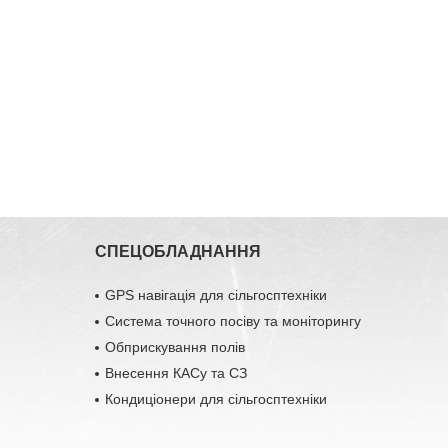
СПЕЦОБЛАДНАННЯ
GPS навігація для сільгосптехніки
Система точного посіву та моніторингу
Обприскування полів
Внесення КАСу та СЗ
Кондиціонери для сільгосптехніки