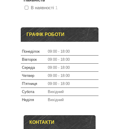
В наявності
1
ГРАФІК РОБОТИ
Понеділок
09:00
18:00
Вівторок
09:00
18:00
Середа
09:00
18:00
Четвер
09:00
18:00
Пʼятниця
09:00
18:00
Субота
Вихідний
Неділя
Вихідний
КОНТАКТИ