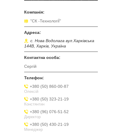
"СК -ТехнологіЇ"
с. Нова Водолага вул.Харківська
144В, Харків, Україна
Сергій
+380 (50) 860-00-87
Олексій
+380 (50) 323-21-19
Констянтин
+380 (96) 076-51-52
Директор
+380 (50) 430-21-19
Менеджер