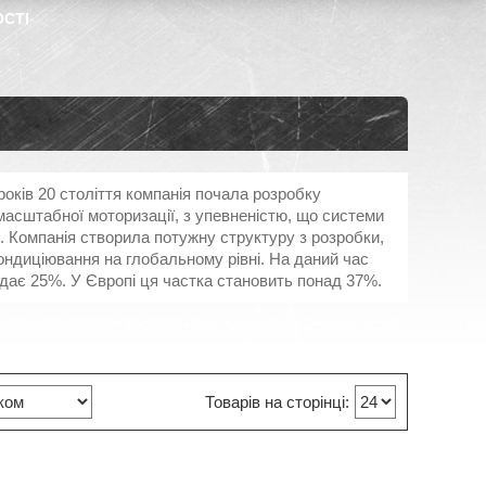
ОСТІ
оків 20 століття компанія почала розробку
омасштабної моторизації, з упевненістю, що системи
. Компанія створила потужну структуру з розробки,
ондиціювання на глобальному рівні. На даний час
дає 25%. У Європі ця частка становить понад 37%.