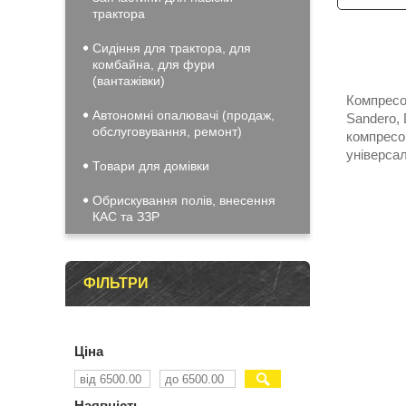
трактора
Сидіння для трактора, для
комбайна, для фури
(вантажівки)
Компресо
Автономні опалювачі (продаж,
Sandero, 
обслуговування, ремонт)
компресо
універса
Товари для домівки
Обрискування полів, внесення
КАС та ЗЗР
ФІЛЬТРИ
Ціна
Наявність