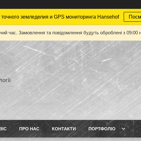
точного земледелия и GPS мониторинга Hansehof
Посм
очий час. Замовлення та повідомлення будуть оброблені з 09:00 н
огії
ВІС
ПРО НАС
КОНТАКТИ
ПОРТФОЛІО