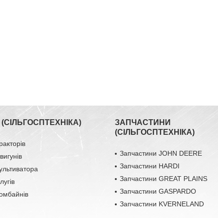
(СІЛЬГОСПТЕХНІКА)
ЗАПЧАСТИНИ
(СІЛЬГОСПТЕХНІКА)
ракторів
Запчастини JOHN DEERE
вигунів
Запчастини HARDI
ультиватора
Запчастини GREAT PLAINS
лугів
Запчастини GASPARDO
омбайнів
Запчастини KVERNELAND