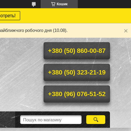
Кошик
отреть!
айближчого робочого дня (10.08).
+380 (50) 860-00-87
+380 (50) 323-21-19
+380 (96) 076-51-52