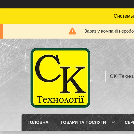
Системы 
Зараз у компанії нероб
СК-Технол
ГОЛОВНА
ТОВАРИ ТА ПОСЛУГИ
СЕР