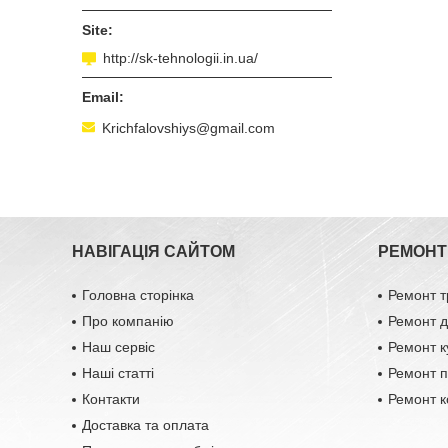
http://sk-tehnologii.in.ua/
Krichfalovshiys@gmail.com
НАВІГАЦІЯ САЙТОМ
РЕМОНТ 
Головна сторінка
Ремонт т
Про компанію
Ремонт д
Наш сервіс
Ремонт к
Наші статті
Ремонт п
Контакти
Ремонт к
Доставка та оплата