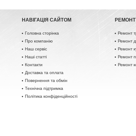
НАВІГАЦІЯ САЙТОМ
РЕМОНТ 
Головна сторінка
Ремонт т
Про компанію
Ремонт д
Наш сервіс
Ремонт к
Наші статті
Ремонт п
Контакти
Ремонт к
Доставка та оплата
Повернення та обмін
Технічна підтримка
Політика конфіденційності