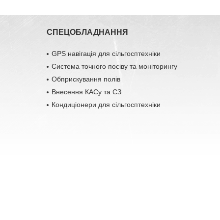
СПЕЦОБЛАДНАННЯ
GPS навігація для сільгосптехніки
Система точного посіву та моніторингу
Обприскування полів
Внесення КАСу та СЗ
Кондиціонери для сільгосптехніки