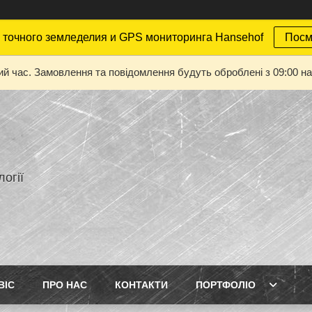
точного земледелия и GPS мониторинга Hansehof
Посм
ий час. Замовлення та повідомлення будуть оброблені з 09:00 на
огії
ВІС
ПРО НАС
КОНТАКТИ
ПОРТФОЛІО