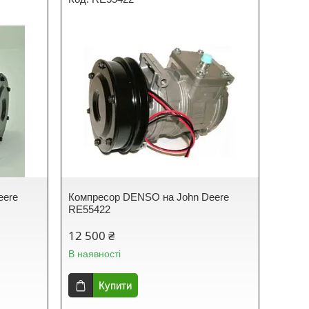
eere
Компресор DENSO на John Deere
RE55422
12 500 ₴
В наявності
Купити