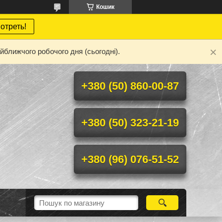
Кошик
отреть!
йближчого робочого дня (сьогодні).
+380 (50) 860-00-87
+380 (50) 323-21-19
+380 (96) 076-51-52