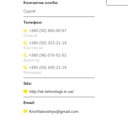
Сергій
+380 (50) 860-00-87
Олексій
+380 (50) 323-21-19
Констянтин
+380 (96) 076-51-52
Директор
+380 (50) 430-21-19
Менеджер
http://sk-tehnologii.in.ua/
Krichfalovshiys@gmail.com