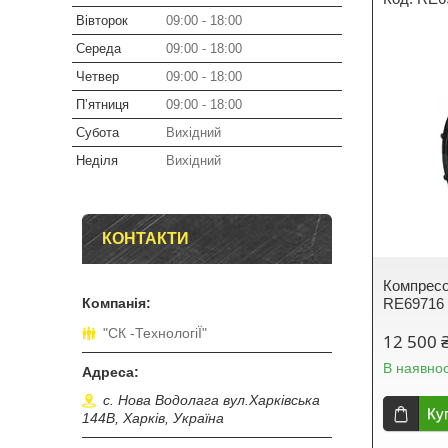
Вівторок
09:00
18:00
Середа
09:00
18:00
Четвер
09:00
18:00
Пʼятниця
09:00
18:00
Субота
Вихідний
Неділя
Вихідний
КОНТАКТИ
Компресо
RE69716
"СК -ТехнологіЇ"
12 500 
В наявнос
с. Нова Водолага вул.Харківська
Ку
144В, Харків, Україна