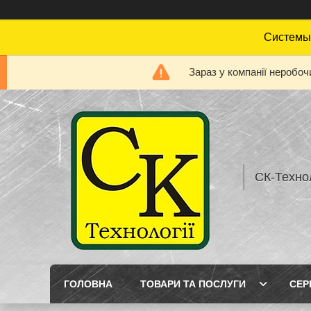
Системы 
Зараз у компанії неробоч
СК-Технол
ГОЛОВНА
ТОВАРИ ТА ПОСЛУГИ
СЕР